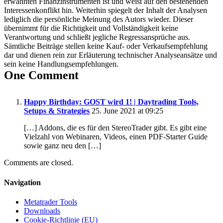
erwähnten Finanzinstrumenten ist und weist auf den bestehenden
Interessenkonflikt hin. Weiterhin spiegelt der Inhalt der Analysen
lediglich die persönliche Meinung des Autors wieder. Dieser
übernimmt für die Richtigkeit und Vollständigkeit keine
Verantwortung und schließt jegliche Regressansprüche aus.
Sämtliche Beiträge stellen keine Kauf- oder Verkaufsempfehlung
dar und dienen rein zur Erläuterung technischer Analyseansätze und
sein keine Handlungsempfehlungen.
One Comment
Happy Birthday: GOST wird 1! | Daytrading Tools,
Setups & Strategies
25. June 2021 at 09:25
[…] Addons, die es für den StereoTrader gibt. Es gibt eine
Vielzahl von Webinaren, Videos, einen PDF-Starter Guide
sowie ganz neu den […]
Comments are closed.
Navigation
Metatrader Tools
Downloads
Cookie-Richtlinie (EU)