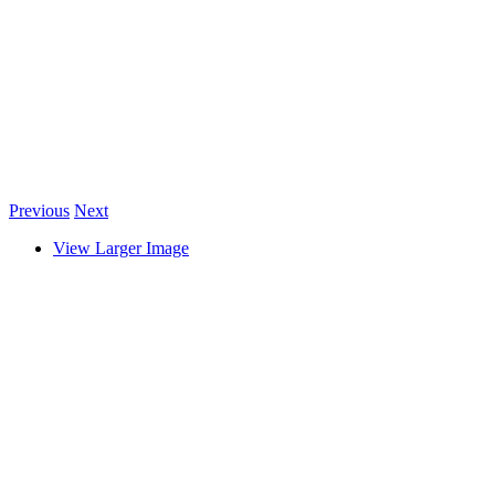
Previous
Next
View Larger Image