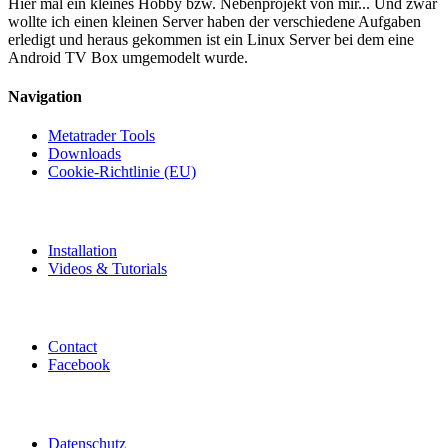
Hier mal ein kleines Hobby bzw. Nebenprojekt von mir... Und zwar
wollte ich einen kleinen Server haben der verschiedene Aufgaben
erledigt und heraus gekommen ist ein Linux Server bei dem eine
Android TV Box umgemodelt wurde.
Navigation
Metatrader Tools
Downloads
Cookie-Richtlinie (EU)
Installation
Videos & Tutorials
Contact
Facebook
Datenschutz