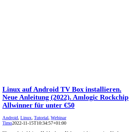
Linux auf Android TV Box installieren.
Neue Anleitung (2022). Amlogic Rockchip
Allwinner für unter €50
Android
,
Linux
,
Tutorial
,
Webinar
Timo
2022-11-15T10:34:57+01:00